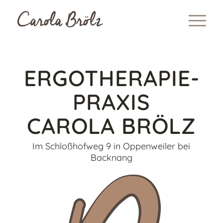
ERGO­THERAPIE­
PRAXIS
CAROLA BRÖLZ
Im Schloßhofweg 9 in Oppenweiler bei
Backnang