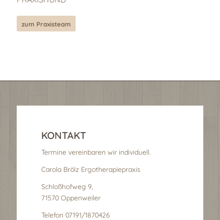
zum Praxisteam
KONTAKT
Termine vereinbaren wir individuell.
Carola Brölz Ergotherapiepraxis
Schloßhofweg 9,
71570 Oppenweiler
Telefon 07191/1870426