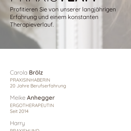
Profitieren Sie von unserer langjährigen
Erfahrung und einem konstanten
Therapieverlauf.
Carola
Brölz
PRAXISINHABERIN
20 Jahre Berufserfahrung
Meike
Anhegger
ERGOTHERAPEUTIN
Seit 2014
Harry
PRAXISHUND