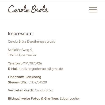
Impressum
Carola Brölz Ergotherapiepraxis
Schloßhofweg 9,
71570 Oppenweiler
Telefon
07191/1870426
E-Mail
broelz-ergotherapie@gmx.de
Finanzamt Backnang
Steuer-IdNr.:
51132/34529
Vertreten durch:
Carola Brölz
Bildnachweise Fotos & Grafiken:
Edgar Layher